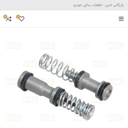
بازرگانی امین - قطعات یدکی خودرو
0
0