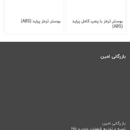
بوستر ترمز با پمپ كامل پرايد
بوستر ترمز پرايد (ABS)
(ABS)
بازرگانی امین
بازرگانی امین
تهیه و توزیع قطعات خودرو Hic