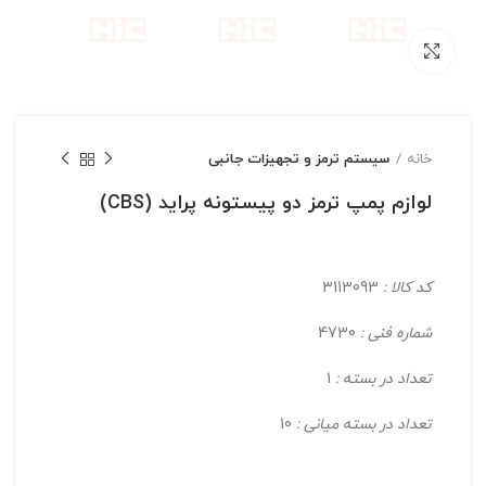
بزرگنمایی تصویر
خانه
سیستم ترمز و تجهیزات جانبی
لوازم پمپ ترمز دو پیستونه پراید (CBS)
کد کالا :
3113093
شماره فنی :
4730
تعداد در بسته :
1
تعداد در بسته میانی :
10