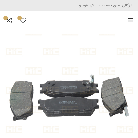
بازرگانی امین - قطعات یدکی خودرو
0
0