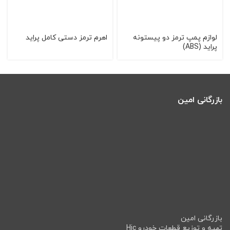
لوازم پمپ ترمز دو پیستونه
اهرم ترمز دستی كامل پراید
پراید (ABS)
بازرگانی امین
بازرگانی امین
تهیه و توزیع قطعات خودرو Hic