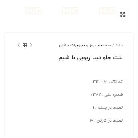
بزرگنمایی تصویر
خانه
سیستم ترمز و تجهیزات جانبی
لنت جلو تیبا ریویی با شیم
کد کالا :
3113081
شماره فنی :
6382
تعداد در بسته :
1
تعداد در کارتن :
10