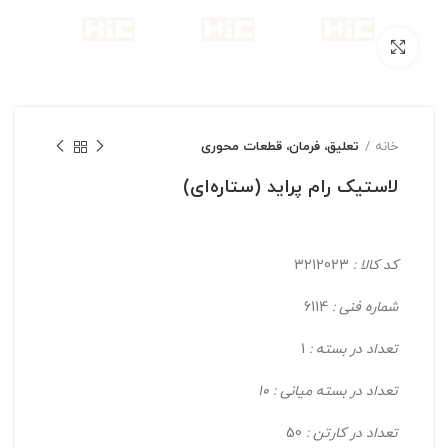
بزرگنمایی تصویر
خانه
تعلیق، فرمان، قطعات محوری
لاستیک رام پراید (ستاره‌ای)
کد کالا :
3212023
شماره فنی :
6114
تعداد در بسته :
1
تعداد در بسته میانی : 10
تعداد در کارتن :
50