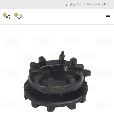
بازرگانی امین - قطعات یدکی خودرو
0
0