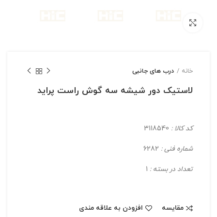
بزرگنمایی تصویر
خانه
درب های جانبی
لاستیک دور شیشه سه گوش راست پراید
کد کالا :
3118540
شماره فنی :
6282
تعداد در بسته :
1
مقایسه
افزودن به علاقه مندی