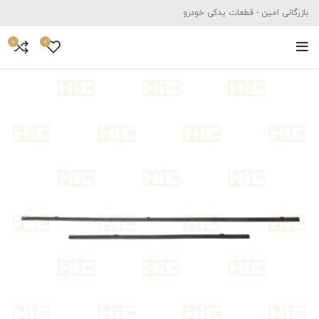
بازرگانی امین - قطعات یدکی خودرو
0
0