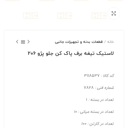
بزرگنمایی تصویر
خانه
قطعات بدنه و تجهیزات جانبی
لاستیک تیغه برف پاک کن جلو پژو 206
کد کالا :
3118537
شماره فنی :
7828
تعداد در بسته :
1
تعداد در بسته میانی : 10
تعداد در کارتن : 100