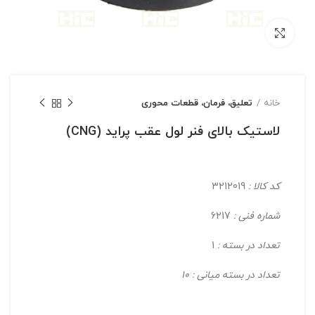
بزرگنمایی تصویر
خانه
تعلیق، فرمان، قطعات محوری
لاستیک بالای فنر لول عقب پراید (CNG)
کد کالا :
3212019
شماره فنی :
6217
تعداد در بسته :
1
تعداد در بسته میانی : 10