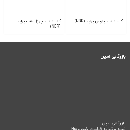
کاسه نمد پلوس پراید (NBR)
کاسه نمد چرخ عقب پراید
(NBR)
بازرگانی امین
بازرگانی امین
تهیه و توزیع قطعات خودرو Hic