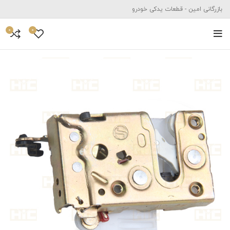
بازرگانی امین - قطعات یدکی خودرو
0
0