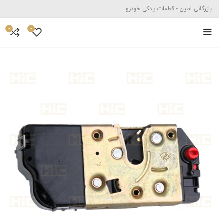
بازرگانی امین - قطعات یدکی خودرو
0
0