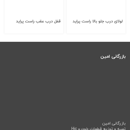
لولای درب جلو بالا راست پراید
قفل درب عقب راست پرايد
بازرگانی امین
بازرگانی امین
تهیه و توزیع قطعات خودرو Hic