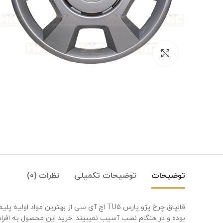
بزرگنمایی تصویر
توضیحات
توضیحات تکمیلی
نظرات (0)
قالپاق چرخ پژو پارس TU5 اچ آی سی از 
Instagram
بوده و در هنگام نصب آسیب نمیبیند. خرید این محصول به اف