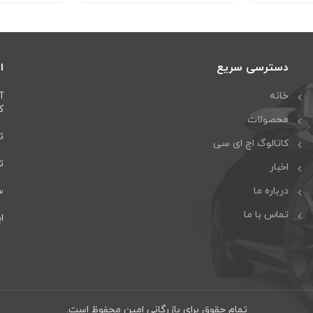
دسترسی سریع
ا
خانه
آ
كا
محصولات
تل
کاتالوگ اچ ای سی
تلف
اخبار
درباره ما
سا
تماس با ما
ایمی
تمام حقوق برای بازرگانی امین محفوظ است.