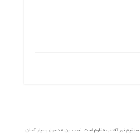
 و تابش مستقیم نور آفتاب مقاوم‌ است. نصب این محصول بسیار آسان