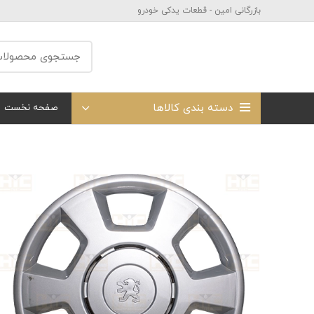
بازرگانی امین - قطعات یدکی خودرو
دسته بندی کالاها
صفحه نخست