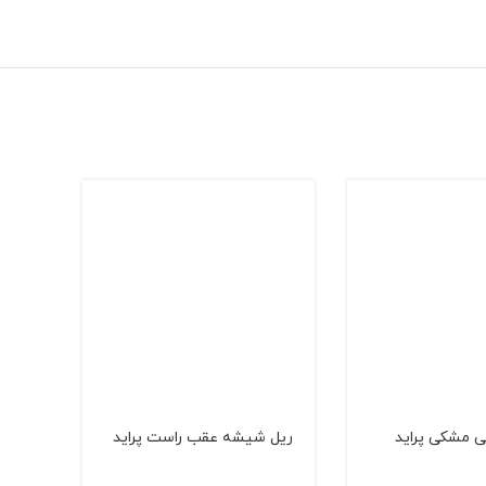
ی مشكی پراید
ریل شیشه عقب راست‌ پراید
چراغ 