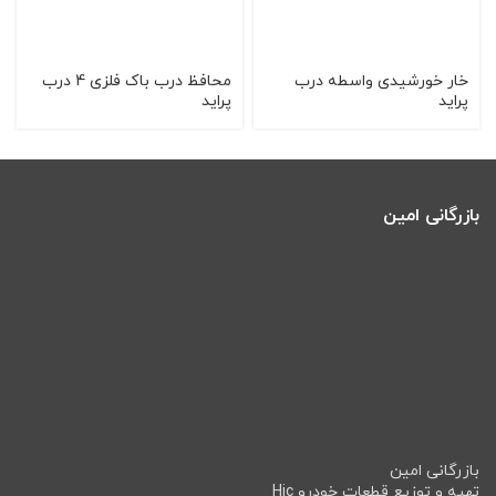
خار خورشیدی واسطه درب
محافظ درب باک فلزی 4 درب
پراید
پراید
بازرگانی امین
بازرگانی امین
تهیه و توزیع قطعات خودرو Hic