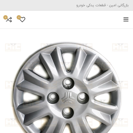
بازرگانی امین - قطعات یدکی خودرو
0
0