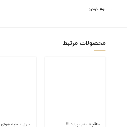
Instagram
نوع خودرو
linkedin
WhatsApp
محصولات مرتبط
طاقچه عقب پراید 111
سری تنظیم هوای 