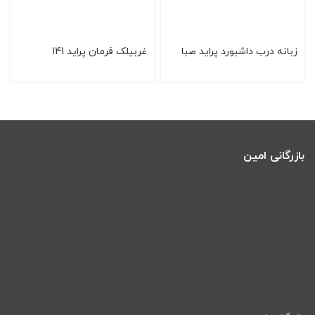
زبانه درب داشبورد پراید صبا
غربیلک فرمان پراید 141
بازرگانی امین