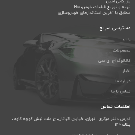
بازرگانی امین
تهیه و توزیع قطعات خودرو Hic
مطابق با آخرین استاندارهای خودروسازی
دسترسی سریع
خانه
محصولات
کاتالوگ اچ ای سی
اخبار
درباره ما
تماس با ما
اطلاعات تماس
آدرس دفتر مرکزی : تهران، خيابان اكباتان، خ ملت نبش كوچه كاوه ،
پلاك 140