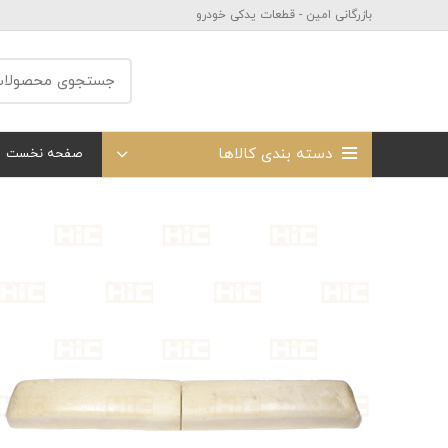
بازرگانی امین - قطعات یدکی خودرو
دسته بندی کالاها
صفحه نخست