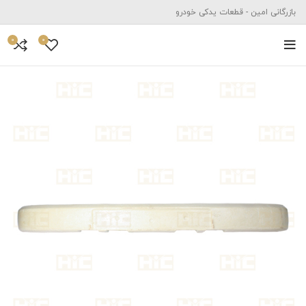
بازرگانی امین - قطعات یدکی خودرو
0
0