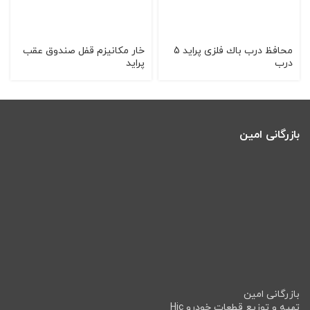
محافظ درب باك فلزی پراید 5
خار مکانیزم قفل صندوق عقب
درب
پراید
بازرگانی امین
بازرگانی امین
تهیه و توزیع قطعات خودرو Hic