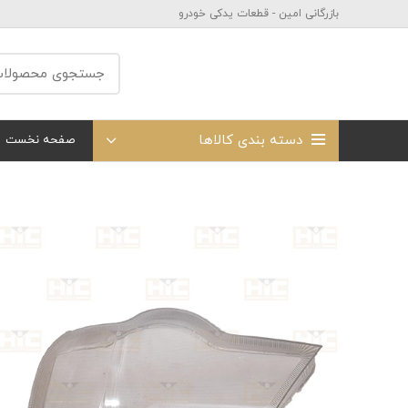
بازرگانی امین - قطعات یدکی خودرو
دسته بندی کالاها
صفحه نخست