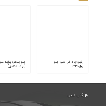
زنبوری داخل سپر جلو
پراید132
(نوک مدادی)
بازرگانی امین