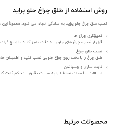
روش استفاده از طلق چراغ جلو پراید
نصب طلق چراغ جلو پراید به سادگی انجام می شود. معمولاً ا
تمیزکاری چراغ ها
Instagram
قبل از نصب، چراغ های جلو را به دقت تمیز کنید تا هیچ ذرات 
نصب طلق چراغ
linkedin
طلق چراغ را با دقت روی چراغ جلویی نصب کنید و اطمینان ح
WhatsApp
ثابت سازی و چسباندن
اتصالات و قطعات محافظ را به صورت دقیق و محکم ثابت کنید 
محصولات مرتبط