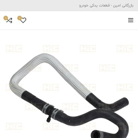
بازرگانی امین - قطعات یدکی خودرو
0
0