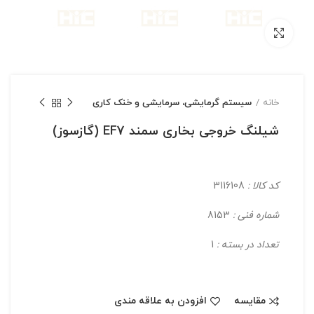
بزرگنمایی تصویر
خانه
سیستم گرمایشی، سرمایشی و خنک کاری
شیلنگ خروجی بخاری سمند EF7 (گازسوز)
کد کالا :
3116108
شماره فنی :
8153
تعداد در بسته :
1
مقایسه
افزودن به علاقه مندی