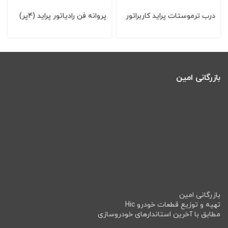
درب ترموستات پراید کاربراتور
پروانه فن رادیاتور پراید (4پر)
بازرگانی امین
بازرگانی امین
تهیه و توزیع قطعات خودرو Hic
مطابق با آخرین استاندارهای خودروسازی