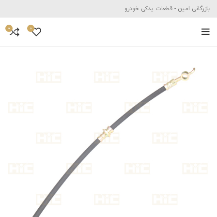
بازرگانی امین - قطعات یدکی خودرو
0
0