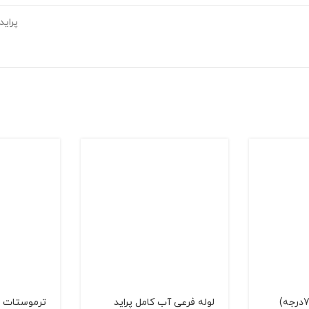
پراید
لوله فرعی آب کامل پرايد
ترموستات پرايد (