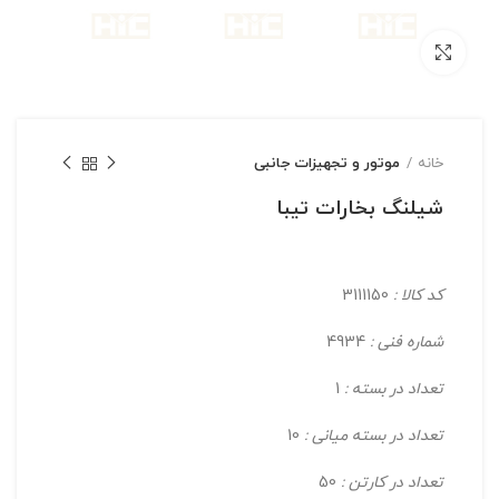
بزرگنمایی تصویر
خانه
موتور و تجهیزات جانبی
شیلنگ بخارات تیبا
کد کالا :
3111150
شماره فنی :
4934
تعداد در بسته :
1
تعداد در بسته میانی :
10
تعداد در کارتن :
50