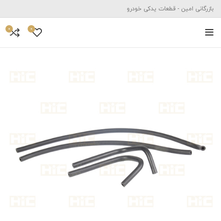
بازرگانی امین - قطعات یدکی خودرو
0
0