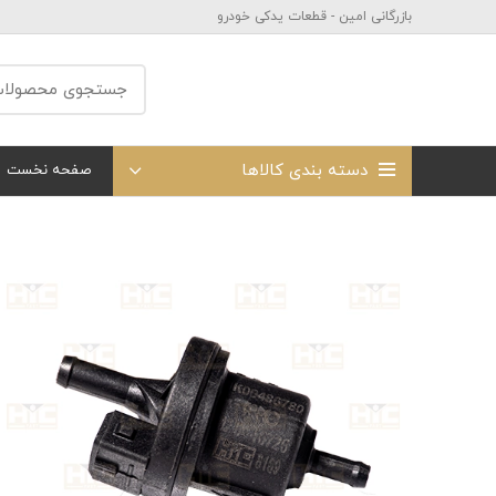
بازرگانی امین - قطعات یدکی خودرو
دسته بندی کالاها
صفحه نخست