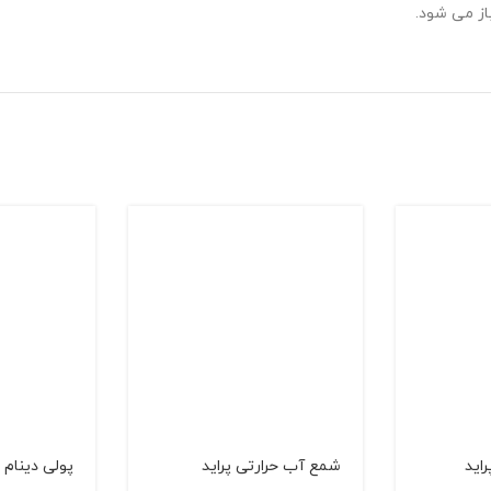
ايد
شمع آب حرارتی پراید
پولی دینام پ