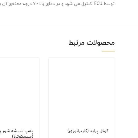
توسط ECU کنترل می شود و در دمای بالا 70 درجه دهنه‌ی آن باز می شود.
linkedin
WhatsApp
محصولات مرتبط
كوئل پراید (کاربراتوری)
پمپ شيشه شور پر
(سيم‌کوتاه)