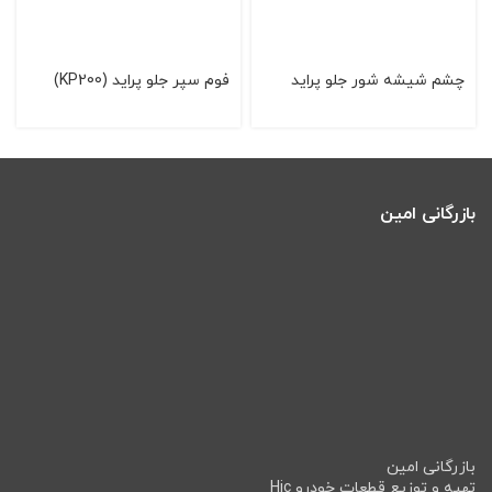
چشم شیشه شور جلو پراید
فوم سپر جلو پراید (KP200)
بازرگانی امین
بازرگانی امین
تهیه و توزیع قطعات خودرو Hic