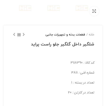
بزرگنمایی تصویر
خانه
قطعات بدنه و تجهیزات جانبی
شلگیر داخل گلگیر جلو راست پراید
کد کالا :
3118390
شماره فنی :
3811
تعداد در بسته :
1
تعداد در کارتن :
20