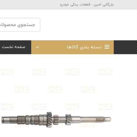
بازرگانی امین - قطعات یدکی خودرو
دسته بندی کالاها
صفحه نخست