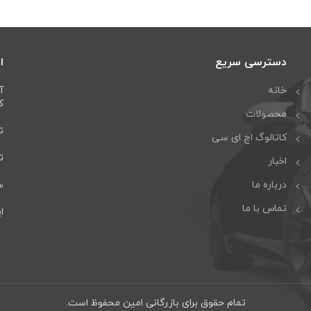
دسترسی سریع
ا
خانه
آ
كا
محصولات
تل
کاتالوگ اچ ای سی
تلف
اخبار
درباره ما
سا
تماس با ما
ایمی
تمام حقوق برای بازرگانی امین محفوظ است.