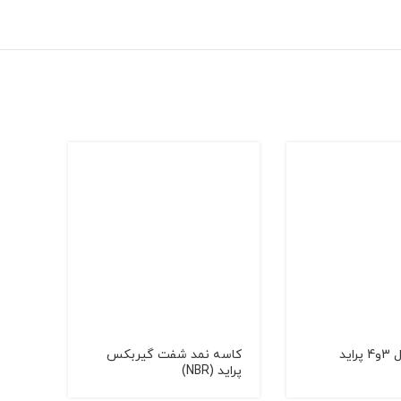
اید
کاسه نمد شفت گیربکس
دوشاخ
پراید (NBR)