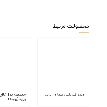
linkedin
WhatsApp
محصولات مرتبط
دنده گیربکس شماره 1 پراید
مجموعه پدال کلاچ 
پراید (بهینه)