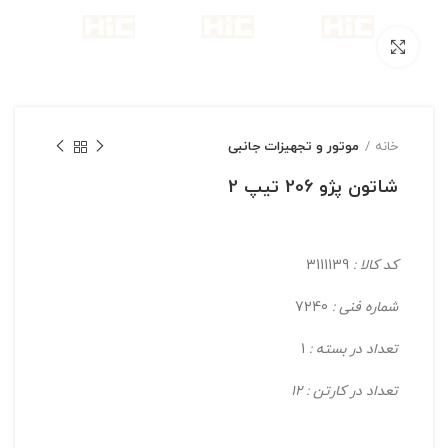
بزرگنمایی تصویر
خانه
موتور و تجهیزات جانبی
شاتون پژو 206 تیپ 2
کد کالا :
3111139
شماره فنی :
7240
تعداد در بسته :
1
تعداد در کارتن : 12