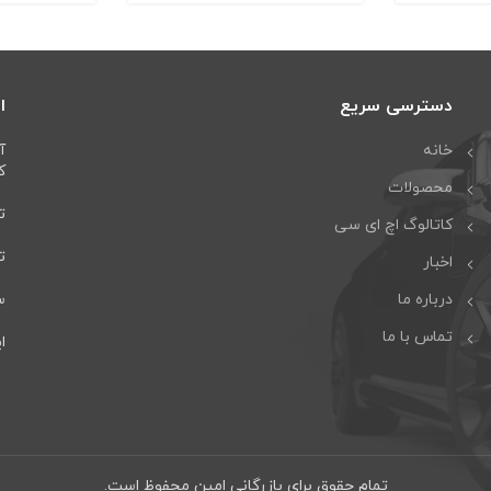
دسترسی سریع
ا
خانه
آ
كا
محصولات
تل
کاتالوگ اچ ای سی
تلف
اخبار
درباره ما
سا
تماس با ما
ایمی
تمام حقوق برای بازرگانی امین محفوظ است.