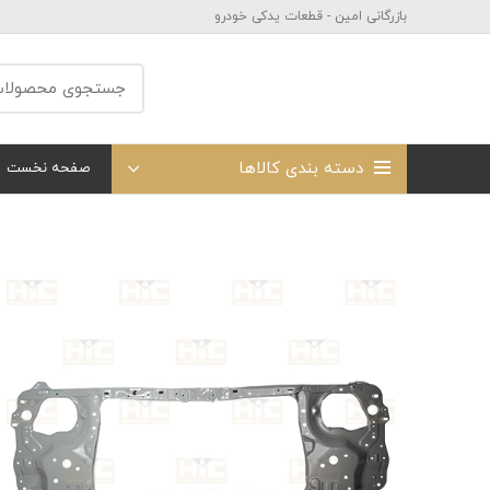
بازرگانی امین - قطعات یدکی خودرو
دسته بندی کالاها
صفحه نخست