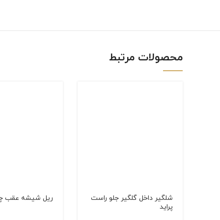
linkedin
WhatsApp
محصولات مرتبط
شلگیر داخل گلگیر جلو راست
ریل شیشه عقب چپ
پراید