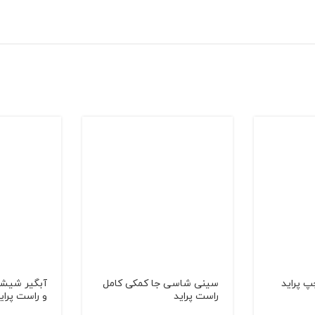
 پراید
سینی شاسی جا كمكی كامل
آبگیر شیشه
راست پراید
و راست پرای