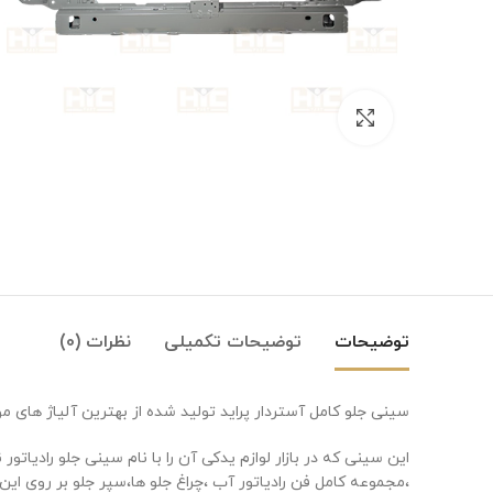
بزرگنمایی تصویر
توضیحات
توضیحات تکمیلی
نظرات (0)
سینی جلو کامل آستردار پراید تولید شده از بهترین آلیاژ های م
این سینی که در بازار لوازم یدکی آن را با نام سینی جلو رادیات
Instagram
،مجموعه کامل فن رادیاتور آب ،چراغ جلو ها،سپر جلو بر روی این