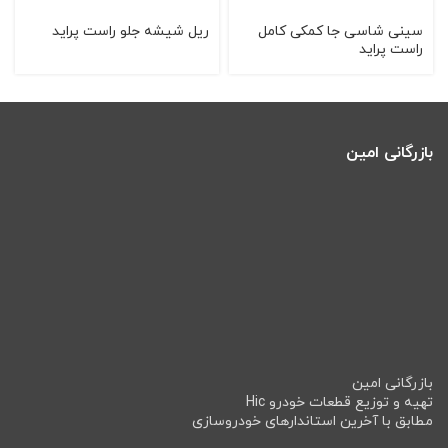
سینی شاسی جا كمكی كامل
ريل شيشه جلو راست پرايد
راست پراید
بازرگانی امین
بازرگانی امین
تهیه و توزیع قطعات خودرو Hic
مطابق با آخرین استاندارهای خودروسازی