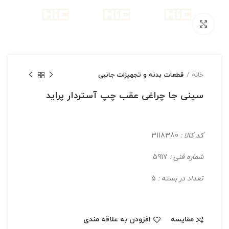
بزرگنمایی تصویر
خانه
قطعات بدنه و تجهیزات جانبی
سینی جا چراغی عقب چپ آستردار پراید
کد کالا :
3118380
شماره فنی :
5917
تعداد در بسته :
5
مقایسه
افزودن به علاقه مندی