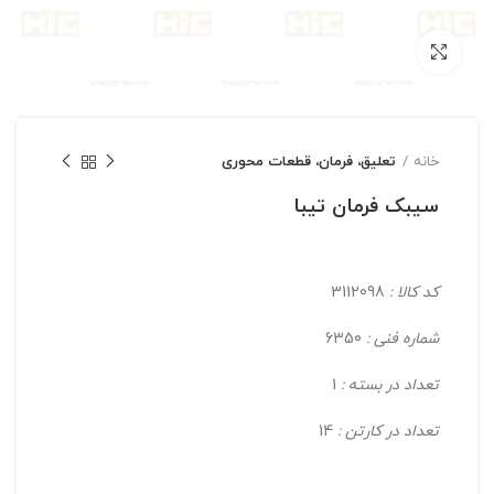
بزرگنمایی تصویر
خانه
تعلیق، فرمان، قطعات محوری
سیبک فرمان تیبا
کد کالا :
3112098
شماره فنی :
6350
تعداد در بسته :
1
تعداد در کارتن :
14