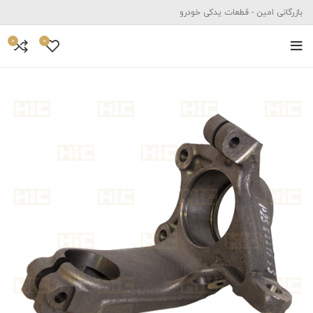
بازرگانی امین - قطعات یدکی خودرو
0
0