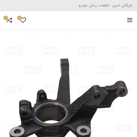
بازرگانی امین - قطعات یدکی خودرو
0
0