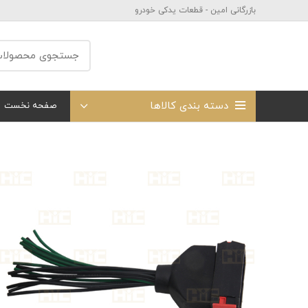
بازرگانی امین - قطعات یدکی خودرو
دسته بندی کالاها
صفحه نخست