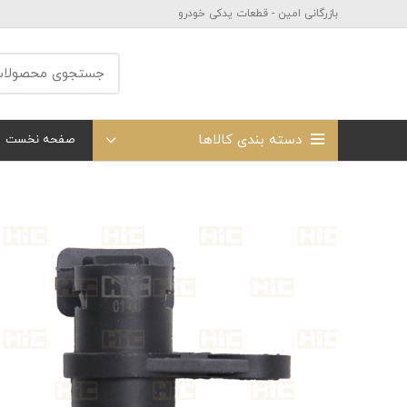
بازرگانی امین - قطعات یدکی خودرو
دسته بندی کالاها
صفحه نخست