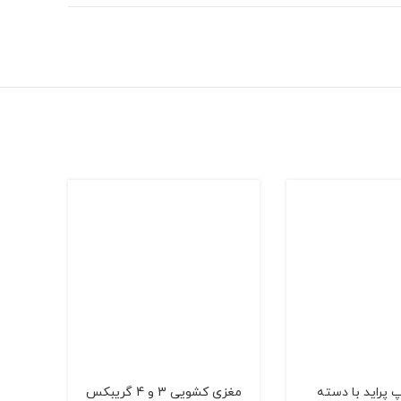
 پراید با دسته
مغزی کشویی 3 و 4 گریبکس