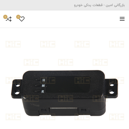
بازرگانی امین - قطعات یدکی خودرو
0
0