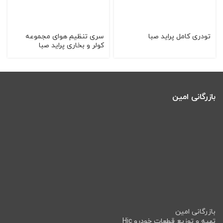
تودری کامل پراید صبا
سری تنظیم هوای مجموعه
کولر و بخاری پراید صبا
بازرگانی امین
بازرگانی امین
تهیه و توزیع قطعات خودرو Hic