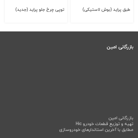
طبق پرايد (بوش لاستيکی)
توپی چرخ جلو پرايد (جديد)
بازرگانی امین
بازرگانی امین
تهیه و توزیع قطعات خودرو Hic
مطابق با آخرین استاندارهای خودروسازی