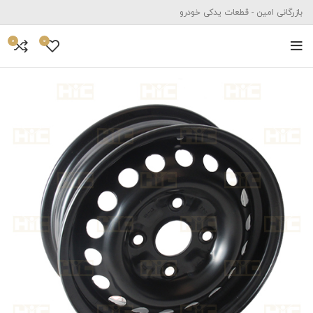
بازرگانی امین - قطعات یدکی خودرو
0
0