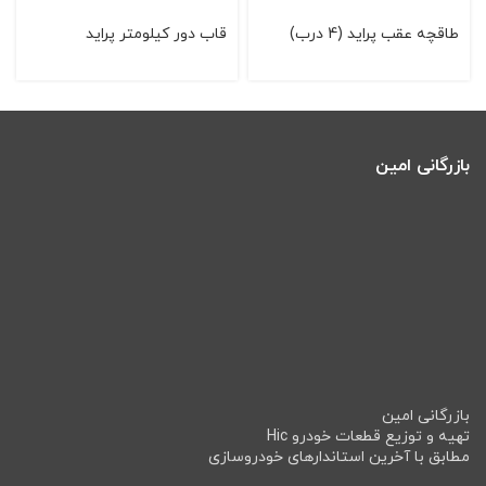
طاقچه عقب پراید (4 درب)
قاب دور كیلومتر پراید
بازرگانی امین
بازرگانی امین
تهیه و توزیع قطعات خودرو Hic
مطابق با آخرین استاندارهای خودروسازی