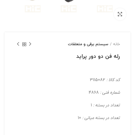
بزرگنمایی تصویر
خانه
سیستم برقی و متعلقات
رله فن دو دور پرايد
کد کالا :
3115082
شماره فنی :
4868
تعداد در بسته :
1
تعداد در بسته میانی :
10