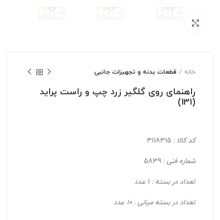
بزرگنمایی تصویر
خانه
قطعات بدنه و تجهیزات جانبی
راهنمای روی گلگیر زرد چپ و راست پراید
(131)
کد کالا :
3118315
شماره فنی :
5839
تعداد در بسته :
1 عدد
تعداد در بسته میانی : 10 عدد