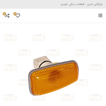
بازرگانی امین - قطعات یدکی خودرو
0
0