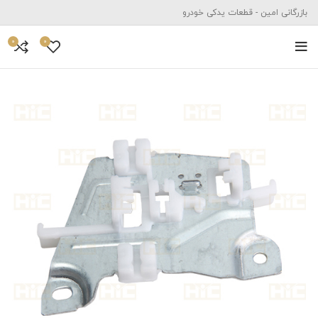
بازرگانی امین - قطعات یدکی خودرو
0
0