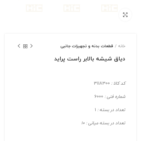
بزرگنمایی تصویر
خانه
قطعات بدنه و تجهیزات جانبی
دیاق شیشه بالابر راست پراید
کد کالا :
3118300
شماره فنی :
6000
تعداد در بسته :
1
تعداد در بسته میانی : 10