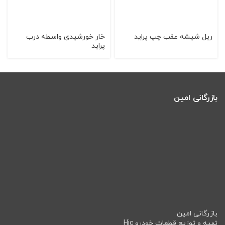
ریل شیشه عقب چپ پراید
خار خورشیدی واسطه درب
پراید
بازرگانی امین
بازرگانی امین
تهیه و توزیع قطعات خودرو Hic