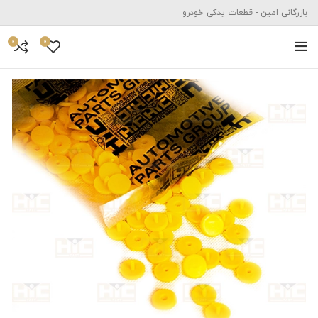
بازرگانی امین - قطعات یدکی خودرو
0
0