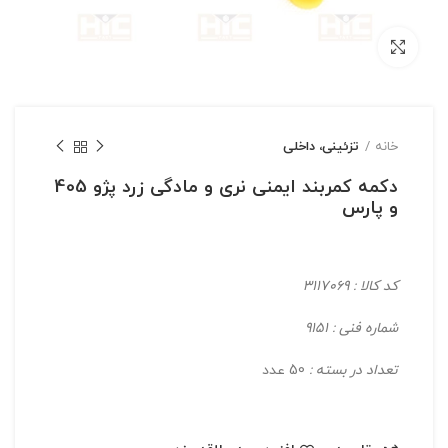
بزرگنمایی تصویر
خانه
تزئینی، داخلی
دکمه کمربند ایمنی نری و مادگی زرد پژو 405
و پارس
کد کالا : 3117069
شماره فنی : 9151
تعداد در بسته :
50 عدد