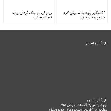
آفتابگیر پایه پلاستیکی کرم
روبوقی غربیلک فرمان پراید
چپ پراید (قدیم)
(صبا-مشکی)
بازرگانی امین
بازرگانی امین
تهیه و توزیع قطعات خودرو Hic
مطابق با آخرین استاندارهای خودروسازی