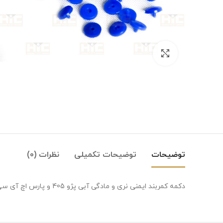
بزرگنمایی تصویر
توضیحات
توضیحات تکمیلی
نظرات (0)
دکمه کمربند ایمنی نری و مادگی آبی پژو 405 و پارس اچ آی سی پارت با بالاترین کیفیت و دارای استاندارد خط تولید ایران خودرو است.
Instagram
linkedin