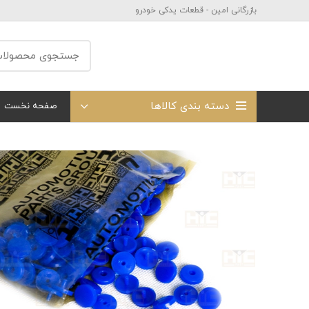
بازرگانی امین - قطعات یدکی خودرو
دسته بندی کالاها
صفحه نخست