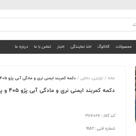
محصولات
کاتالوگ
اخذ نمایندگی
اخبار
تماس با ما
درباره ما
خانه
تزئینی، داخلی
دکمه کمربند ایمنی نری و مادگی آبی پژو 405 و پارس
دکمه کمربند ایمنی نری و مادگی آبی پژو 405 و پارس
کد کالا : 3117067
شماره فنی : 9152