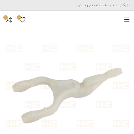
بازرگانی امین - قطعات یدکی خودرو
0
0