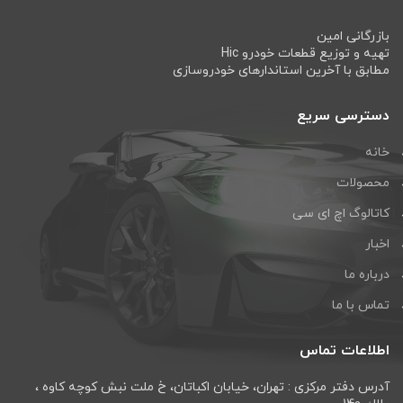
بازرگانی امین
تهیه و توزیع قطعات خودرو Hic
مطابق با آخرین استاندارهای خودروسازی
دسترسی سریع
خانه
محصولات
کاتالوگ اچ ای سی
اخبار
درباره ما
تماس با ما
اطلاعات تماس
آدرس دفتر مرکزی : تهران، خيابان اكباتان، خ ملت نبش كوچه كاوه ،