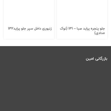
جلو پنجره پراید صبا – 131 (نوک
زنبوری داخل سپر جلو پراید132
مدادی)
بازرگانی امین