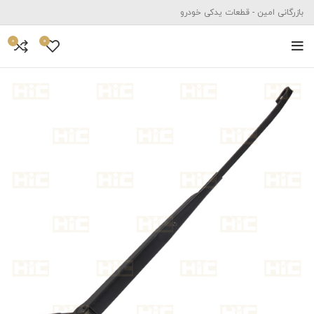
بازرگانی امین - قطعات یدکی خودرو
0
0