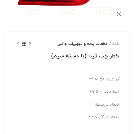
بزرگنمایی تصویر
خانه
قطعات بدنه و تجهیزات جانبی
خطر چپ تیبا (با دسته سیم)
کد کالا :
3118250
شماره فنی :
6515
تعداد در بسته : 1
تعداد در کارتن :
6