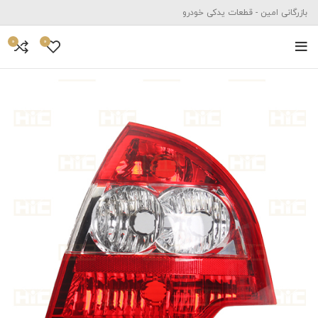
بازرگانی امین - قطعات یدکی خودرو
0
0