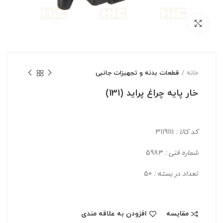
بزرگنمایی تصویر
خانه
قطعات بدنه و تجهیزات جانبی
خار پایه چراغ پراید (131)
کد کالا :
3119111
شماره فنی :
5983
تعداد در بسته :
50
مقایسه
افزودن به علاقه مندی