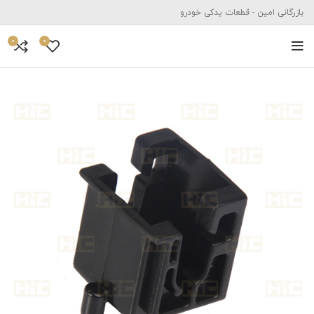
بازرگانی امین - قطعات یدکی خودرو
0
0