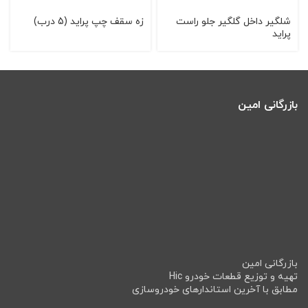
شلگیر داخل گلگیر جلو راست
زه سقف چپ پراید (5 درب)
پراید
بازرگانی امین
بازرگانی امین
تهیه و توزیع قطعات خودرو Hic
مطابق با آخرین استاندارهای خودروسازی