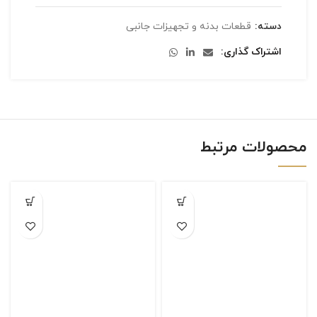
دسته:
قطعات بدنه و تجهیزات جانبی
اشتراک گذاری
محصولات مرتبط