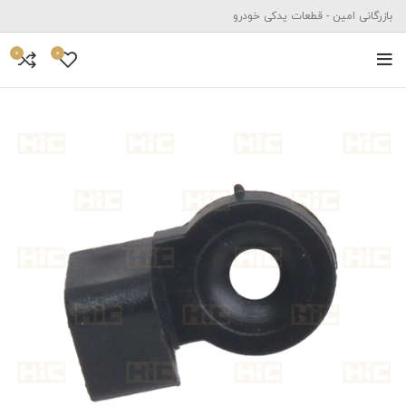
بازرگانی امین - قطعات یدکی خودرو
0
0