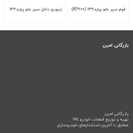
فوم سپر جلو پراید132 (KP200)
زنبوری داخل سپر جلو پراید132
بازرگانی امین
بازرگانی امین
تهیه و توزیع قطعات خودرو Hic
مطابق با آخرین استاندارهای خودروسازی