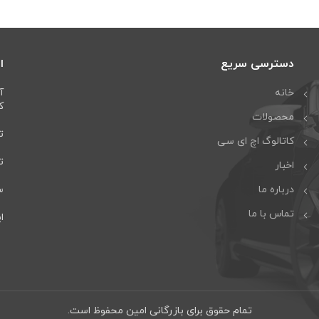
دسترسی سریع
ا
خانه
آ
كا
محصولات
تل
کاتالوگ اچ ای سی
تلف
اخبار
درباره ما
سا
تماس با ما
ایمی
تمام حقوق برای بازرگانی امین محفوظ است.