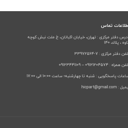
طلاعات تماس
درس دفتر مرکزی : تهران، خيابان اكباتان، خ ملت نبش كوچه
وه ، پلاك 140
فن دفتر مرکزی : 7-33972564
ن همراه : 09121204574 – 09123441109
عات پاسخگویی : شنبه تا چهارشنبه؛ ساعت 10:00 الی 17:00
ل : hicpart@gmail.com