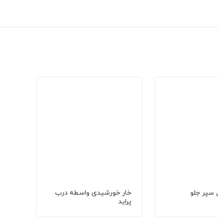
 سپر جلو
خار خورشیدی واسطه درب
پراید
(مشک