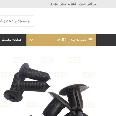
بازرگانی امین - قطعات یدکی خودرو
دسته بندی کالاها
صفحه نخست