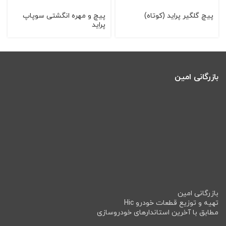
پيچ گلگير پرايد (کوتاه)
پيچ و مهره انگشتی سوپاپ
پرايد
بازرگانی امین
بازرگانی امین
تهیه و توزیع قطعات خودرو Hic
مطابق با آخرین استاندارهای خودروسازی