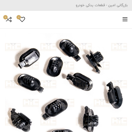
بازرگانی امین - قطعات یدکی خودرو
0
0