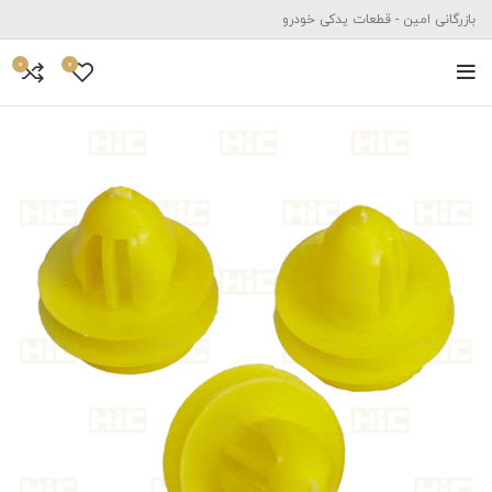
بازرگانی امین - قطعات یدکی خودرو
0
0