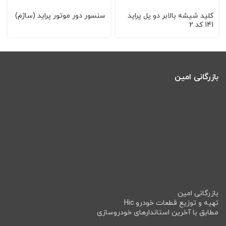
کلید شیشه بالابر دو پل پراید
سنسور دور موتور پراید (ساژم)
141 کد 2
بازرگانی امین
بازرگانی امین
تهیه و توزیع قطعات خودرو Hic
مطابق با آخرین استاندارهای خودروسازی