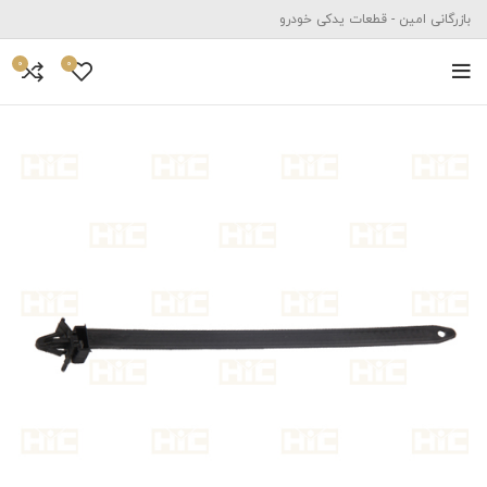
بازرگانی امین - قطعات یدکی خودرو
0
0