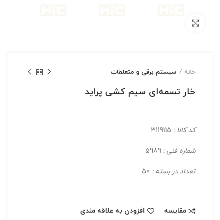
بزرگنمایی تصویر
خانه
سیستم برقی و متعلقات
خار تسمه‌ای سیم کشی پراید
کد کالا :
3119115
شماره فنی :
5989
تعداد در بسته :
50
مقایسه
افزودن به علاقه مندی